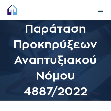
Skip
to
content
Παράταση
Προκηρύξεων
Αναπτυξιακού
Νόμου
4887/2022