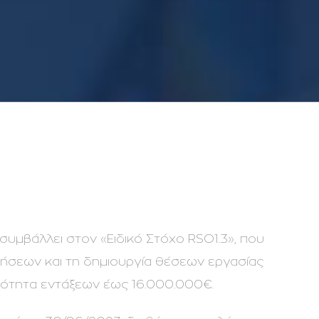
συμβάλλει στον «Ειδικό Στόχο RSO1.3», που
ρήσεων και τη δημιουργία θέσεων εργασίας
ότητα εντάξεων έως 16.000.000€.