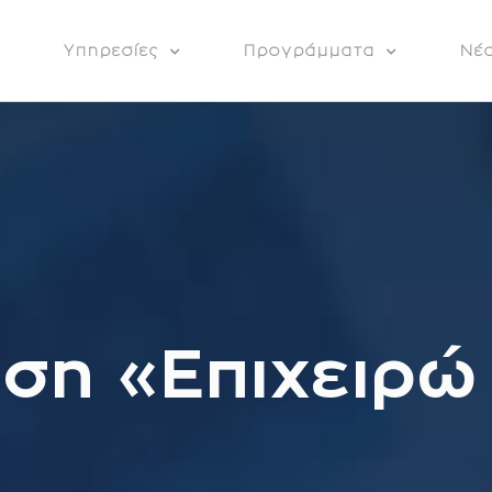
α
Υπηρεσίες
Προγράμματα
Νέ
ση «Επιχειρώ