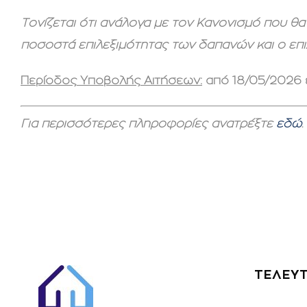
Τονίζεται ότι ανάλογα με τον Κανονισμό που θα 
ποσοστά επιλεξιμότητας των δαπανών και ο επ
Περίοδος Υποβολής Αιτήσεων:
από 18/05/2026 
Για περισσότερες πληροφορίες ανατρέξτε
εδώ
.
ΤΕΛΕΥΤ