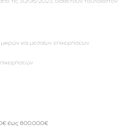
ν από τις 30/06/2023, διαθέτουν τουλάχιστον
 μικρών και μεσαίων επιχειρήσεων
επιχειρήσεων
0€ έως 800.000€