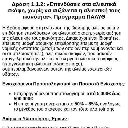
Δράση 1.1.2: «Επενδύσεις στα αλιευτικά
σκάφη, χωρίς να αυξάνεται η αλιευτική τους
ικανότητα», Πρόγραμμα ΠΑΛΥΘ
Η Δράση αφορά στη ενίσχυση της βιώσιμης αλιείας με την
επιδότηση επενδύσεων σε αλιευτικά σκάφη, χωρίς αύξηση
της αλιευτικής τους ικανότητας. Δικαιούχοι είναι Ιδιοκτήτες,
είτε με τη μορφή ατομικής επιχείρησης είτε με τη μορφή
νομικής οντότητας (μεταξύ των οποίων περιλαμβάνονται και
οι συμπλοιοκτησίες), αλιευτικών σκαφών, που ασκούν
επαγγελματικά την αλιεία επί ενεργού αλιευτικού σκάφους,
(επαγγελματική αλιευτική άδεια σε ισχύ),
συμπεριλαμβανομένων αυτών της αλιείας εσωτερικών
υδάτων.
Ενισχυόμενοι Προϋπολογισμοί και Ποσοστά Ενίσχυσης:
Επιχορηγούμενοι προϋπολογισμοί:
από 5.000€ έως
500.000€
H επιχορήγηση ανέρχεται στο
50% – 85%
, αναλόγως
το μέγεθος του σκάφους και τον τόπο υλοποίησης
Διάρκεια Υλοποίησης Έργων: