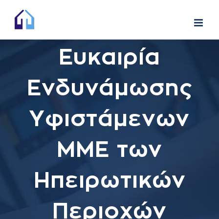
Skip
to
content
Ευκαιρία
Ενδυνάμωσης
Υφιστάμενων
ΜΜΕ των
Ηπειρωτικών
Περιοχών