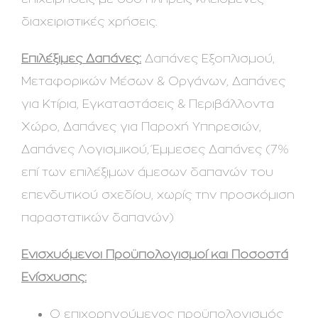
διαχειριστικές χρήσεις.
Επιλέξιμες Δαπάνες:
Δαπάνες Εξοπλισμού,
Μεταφορικών Μέσων & Οργάνων, Δαπάνες
για Κτίρια, Εγκαταστάσεις & Περιβάλλοντα
Χώρο, Δαπάνες για Παροχή Υπηρεσιών,
Δαπάνες Λογισμικού, Έμμεσες Δαπάνες (7%
επί των επιλέξιμων άμεσων δαπανών του
επενδυτικού σχεδίου, χωρίς την προσκόμιση
παραστατικών δαπανών)
Ενισχυόμενοι Προϋπολογισμοί και Ποσοστά
Ενίσχυσης:
O επιχορηγούμενος προϋπολογισμός