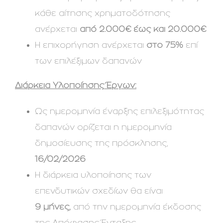
κάθε αίτησης χρηματοδότησης
ανέρχεται
από 2.000€ έως και 20.000€
H επιχορήγηση ανέρχεται
στο 75%
επί
των επιλέξιμων δαπανών
Διάρκεια Υλοποίησης Έργων:
Ως ημερομηνία έναρξης επιλεξιμότητας
δαπανών ορίζεται η ημερομηνία
δημοσίευσης της πρόσκλησης,
16/02/2026
Η διάρκεια υλοποίησης των
επενδυτικών σχεδίων θα είναι
9 μήνες,
από την ημερομηνία έκδοσης
της Απόφασης Ένταξης