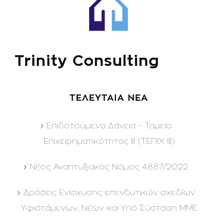
Trinity Consulting
ΤΕΛΕΥΤΑΙΑ ΝΕΑ
Επιδοτούμενα Δάνεια – Ταμείο
Επιχειρηματικότητας ΙΙΙ (ΤΕΠΙΧ ΙΙΙ)
Νέος Αναπτυξιακός Νόμος 4887/2022
Δράσεις Ενίσχυσης επενδυτικών σχεδίων
Υφιστάμενων, Νέων και Υπό Σύσταση ΜΜΕ