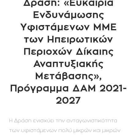
Δράση: «Ευκαιρία
Ενδυνάμωσης
Υφιστάμενων ΜΜΕ
των Ηπειρωτικών
Περιοχών Δίκαιης
Αναπτυξιακής
Μετάβασης»,
Πρόγραμμα ΔΑΜ 2021-
2027
Η Δράση ενισχύει την ανταγωνιστικότητα
των υφιστάμενων πολύ μικρών και μικρών