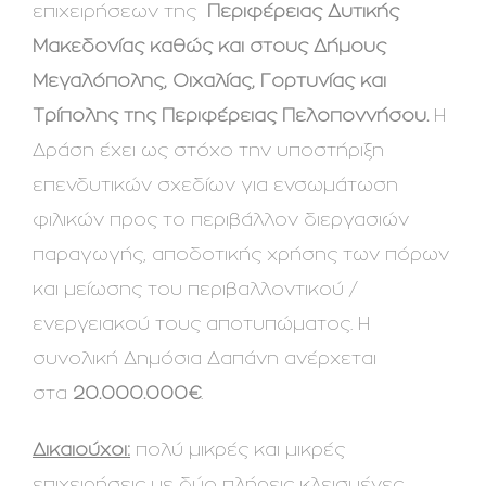
επιχειρήσεων της
Περιφέρειας Δυτικής
Μακεδονίας καθώς και στους Δήμους
Μεγαλόπολης, Οιχαλίας, Γορτυνίας και
Τρίπολης της Περιφέρειας Πελοποννήσου
.
Η
Δράση έχει ως στόχο την υποστήριξη
επενδυτικών σχεδίων για ενσωμάτωση
φιλικών προς το περιβάλλον διεργασιών
παραγωγής, αποδοτικής χρήσης των πόρων
και μείωσης του περιβαλλοντικού /
ενεργειακού τους αποτυπώματος. Η
συνολική Δημόσια Δαπάνη ανέρχεται
στα
20.000.000€
.
Δικαιούχοι:
πολύ μικρές και μικρές
επιχειρήσεις με δύο πλήρεις κλεισμένες