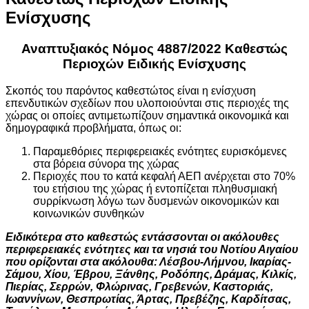
Ενίσχυσης
Αναπτυξιακός Νόμος 4887/2022 Καθεστώς
Περιοχών Ειδικής Ενίσχυσης
Σκοπός του παρόντος καθεστώτος είναι η ενίσχυση
επενδυτικών σχεδίων που υλοποιούνται στις περιοχές της
χώρας οι οποίες αντιμετωπίζουν σημαντικά οικονομικά και
δημογραφικά προβλήματα, όπως οι:
Παραμεθόριες περιφερειακές ενότητες ευρισκόμενες
στα βόρεια σύνορα της χώρας
Περιοχές που το κατά κεφαλή ΑΕΠ ανέρχεται στο 70%
του ετήσιου της χώρας ή εντοπίζεται πληθυσμιακή
συρρίκνωση λόγω των δυσμενών οικονομικών και
κοινωνικών συνθηκών
Ειδικότερα στο καθεστώς εντάσσονται οι ακόλουθες
περιφερειακές ενότητες και τα νησιά του Νοτίου Αιγαίου
που ορίζονται στα ακόλουθα: Λέσβου-Λήμνου, Ικαρίας-
Σάμου, Χίου, Έβρου, Ξάνθης, Ροδόπης, Δράμας, Κιλκίς,
Πιερίας, Σερρών, Φλώρινας, Γρεβενών, Καστοριάς,
Ιωαννίνων, Θεσπρωτίας, Άρτας, Πρεβέζης, Καρδίτσας,