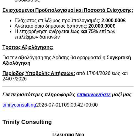
Ενισχυόμενοι Προϋπολογισμοί και Ποσοστά Ενίσχυσης:
Ελάχιστος επιλέξιμος προϋπολογισμός:
2.000.000€
Ανώτατο όριο δημόσιας δαπάνης:
20.000.000€
H επιχορήγηση ανέρχεται
έως και 75%
επί των
επιλέξιμων δαπανών
Τρόπος Αξιολόγησης:
Για την αξιολόγηση της Δράσης θα εφαρμοστεί η
Συγκριτική
Αξιολόγηση
Περίοδος Υποβολής Αιτήσεων:
από 17/04/2026 έως και
24/07/2026
Για περισσότερες πληροφορίες
επικοινωνήστε
μαζί μας
trinityconsulting
2026-07-01T09:09:42+00:00
Trinity Consulting
Τελευταια Νεα