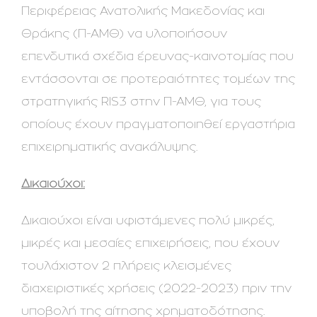
Περιφέρειας Ανατολικής Μακεδονίας και
Θράκης (Π-ΑΜΘ) να υλοποιήσουν
επενδυτικά σχέδια έρευνας-καινοτομίας που
εντάσσονται σε προτεραιότητες τομέων της
στρατηγικής RIS3 στην Π-ΑΜΘ, για τους
οποίους έχουν πραγματοποιηθεί εργαστήρια
επιχειρηματικής ανακάλυψης.
Δικαιούχοι:
Δικαιούχοι είναι υφιστάμενες πολύ μικρές,
μικρές και μεσαίες επιχειρήσεις, που έχουν
τουλάχιστον 2 πλήρεις κλεισμένες
διαχειριστικές χρήσεις (2022-2023) πριν την
υποβολή της αίτησης χρηματοδότησης.