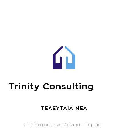
Trinity Consulting
ΤΕΛΕΥΤΑΙΑ ΝΕΑ
Επιδοτούμενα Δάνεια – Ταμείο