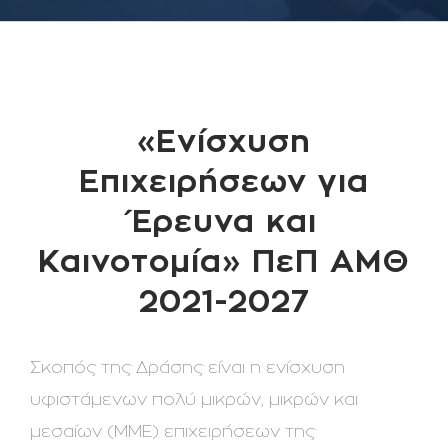
«Ενίσχυση
Επιχειρήσεων για
Έρευνα και
Καινοτομία» ΠεΠ ΑΜΘ
2021-2027
Σκοπός της Δράσης είναι η ενίσχυση
υφιστάμενων πολύ μικρών, μικρών και
μεσαίων (ΜΜΕ) επιχειρήσεων της