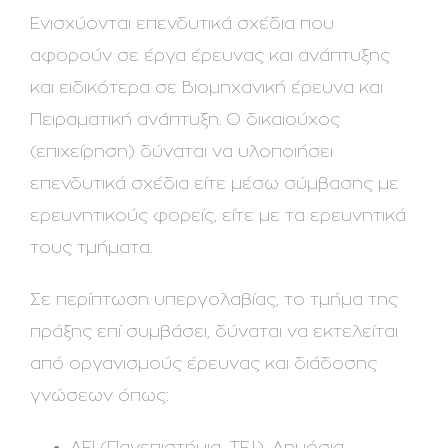
Ενισχύονται επενδυτικά σχέδια που
αφορούν σε έργα έρευνας και ανάπτυξης
και ειδικότερα σε Βιομηχανική έρευνα και
Πειραματική ανάπτυξη. Ο δικαιούχος
(επιχείρηση) δύναται να υλοποιήσει
επενδυτικά σχέδια είτε μέσω σύμβασης με
ερευνητικούς φορείς, είτε με τα ερευνητικά
τους τμήματα.
Σε περίπτωση υπεργολαβίας, το τμήμα της
πράξης επί συμβάσει, δύναται να εκτελείται
από οργανισμούς έρευνας και διάδοσης
γνώσεων όπως:
ΑΕΙ (Πανεπιστήμια, Τ.Ε.Ι.), Δημόσια