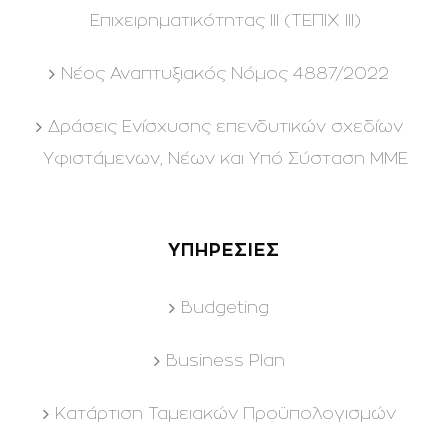
Επιχειρηματικότητας ΙΙΙ (ΤΕΠΙΧ ΙΙΙ)
Νέος Αναπτυξιακός Νόμος 4887/2022
Δράσεις Ενίσχυσης επενδυτικών σχεδίων
Υφιστάμενων, Νέων και Υπό Σύσταση ΜΜΕ
ΥΠΗΡΕΣΙΕΣ
Budgeting
Business Plan
Kατάρτιση Ταμειακών Προϋπολογισμών