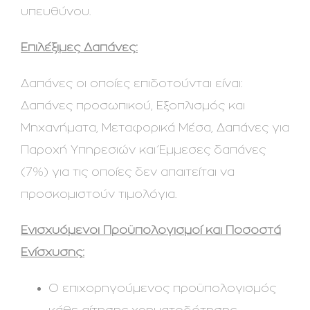
υπευθύνου.
Επιλέξιμες Δαπάνες:
Δαπάνες οι οποίες επιδοτούνται είναι:
Δαπάνες προσωπικού, Εξοπλισμός και
Μηχανήματα, Μεταφορικά Μέσα, Δαπάνες για
Παροχή Υπηρεσιών και Έμμεσες δαπάνες
(7%) για τις οποίες δεν απαιτείται να
προσκομιστούν τιμολόγια.
Ενισχυόμενοι Προϋπολογισμοί και Ποσοστά
Ενίσχυσης:
O επιχορηγούμενος προϋπολογισμός