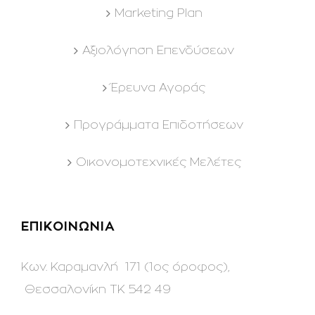
Marketing Plan
Αξιολόγηση Επενδύσεων
Έρευνα Αγοράς
Προγράμματα Επιδοτήσεων
Οικονομοτεχνικές Μελέτες
ΕΠΙΚΟΙΝΩΝΙΑ
Κων. Καραμανλή 171 (1ος όροφος),
Θεσσαλονίκη ΤΚ 542 49