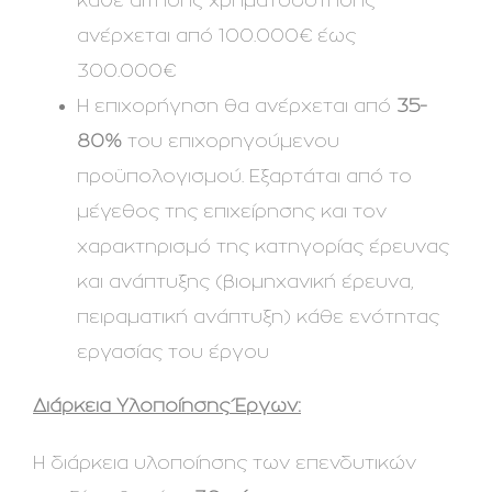
κάθε αίτησης χρηματοδότησης
ανέρχεται από 100.000€ έως
300.000€
H επιχορήγηση θα ανέρχεται από
35-
80%
του επιχορηγούμενου
προϋπολογισμού. Εξαρτάται από το
μέγεθος της επιχείρησης και τον
χαρακτηρισμό της κατηγορίας έρευνας
και ανάπτυξης (βιομηχανική έρευνα,
πειραματική ανάπτυξη) κάθε ενότητας
εργασίας του έργου
Διάρκεια Υλοποίησης Έργων:
Η διάρκεια υλοποίησης των επενδυτικών