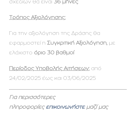
σχεδίων θα είναι
36 μήνες
.
Τρόπος Αξιολόγησης:
Για την αξιολόγηση της Δράσης θα
εφαρμοστεί η
Συγκριτική Αξιολόγηση,
με
ελάχιστο
όριο 30 βαθμοί
Περίοδος Υποβολής Αιτήσεων:
από
24/02/2025 έως και 03/06/2025
Για περισσότερες
πληροφορίες
επικοινωνήστε
μαζί μας