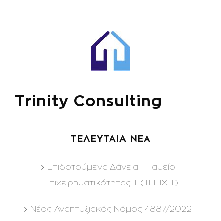
Trinity Consulting
ΤΕΛΕΥΤΑΙΑ ΝΕΑ
Επιδοτούμενα Δάνεια – Ταμείο
Επιχειρηματικότητας ΙΙΙ (ΤΕΠΙΧ ΙΙΙ)
Νέος Αναπτυξιακός Νόμος 4887/2022