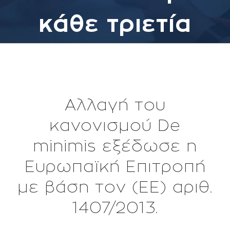
κάθε τριετία
Αλλαγή του
κανονισμού De
minimis εξέδωσε η
Ευρωπαϊκή Επιτροπή
με βάση τον (ΕΕ) αριθ.
1407/2013.