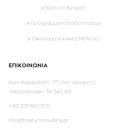
Έρευνα Αγοράς
Προγράμματα Επιδοτήσεων
Οικονομοτεχνικές Μελέτες
ΕΠΙΚΟΙΝΩΝΙΑ
Κων. Καραμανλή 171 (1ος όροφος),
Θεσσαλονίκη ΤΚ 542 49
+30 231 601 5131
info@trinityconsulting.gr