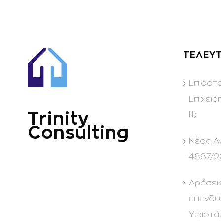
ΤΕΛΕΥΤ
Επιδοτ
Επιχειρ
Trinity
ΙΙΙ)
Consulting
Νέος Α
4887/2
Δράσει
επενδυ
Υφιστά