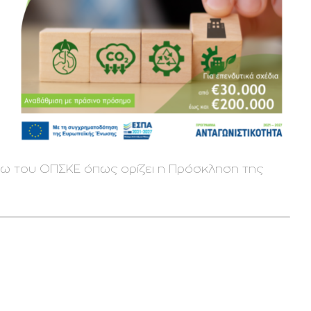
σω του ΟΠΣΚΕ όπως ορίζει η Πρόσκληση της