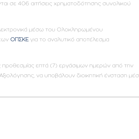
ται σε 406 αιτήσεις χρηματοδότησης συνολικού
 ηλεκτρονικά μέσω του Ολοκληρωμένου
σεων
ΟΠΣΚΕ
για το αναλυτικό αποτέλεσμα
ής προθεσμίας επτά (7) εργάσιμων ημερών από την
 Αξιολόγησης, να υποβάλουν διοικητική ένσταση μέ