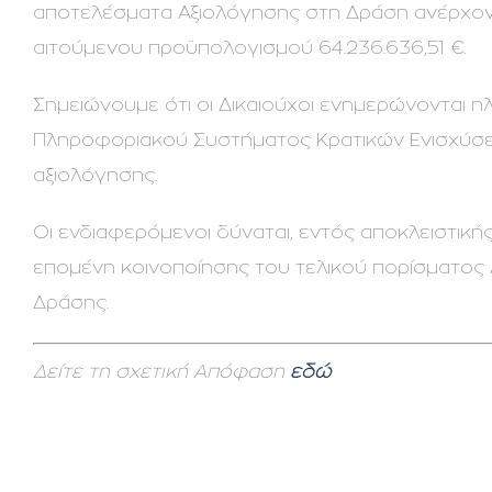
αποτελέσματα Αξιολόγησης στη Δράση ανέρχον
αιτούμενου προϋπολογισμού 64.236.636,51 €.
Σημειώνουμε ότι οι Δικαιούχοι ενημερώνονται
Πληροφοριακού Συστήματος Κρατικών Ενισχύ
αξιολόγησης.
Οι ενδιαφερόμενοι δύναται, εντός αποκλειστικ
επομένη κοινοποίησης του τελικού πορίσματος
Δράσης.
Δείτε τη σχετική Απόφαση
εδώ