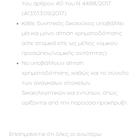
του άρθρου 40 του Ν. 4488/2017
(Α137/13.09.2017).
Κάθε δυνητικός δικαιούχος υποβάλλει
μία και μόνο αίτηση χρηματοδότησης
(είτε ατομικά είτε ως μέλος νομικού
προσώπου/νομικής οντότητας).
Να υποβάλλουν αίτηση
χρηματοδότησης, καθώς και το σύνολο
των αναγκαίων στοιχείων,
δικαιολογητικών και εντύπων, όπως
ορίζονται από την παρούσα προκήρυξη.
Επισημαίνεται ότι όλες οι ανωτέρω