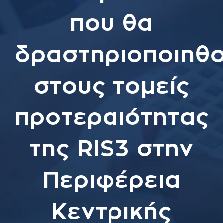
που θα
δραστηριοποιηθ
στους τομείς
προτεραιότητας
της RIS3 στην
Περιφέρεια
Κεντρικής