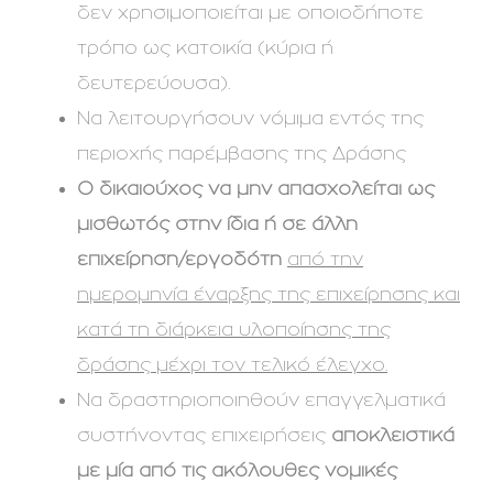
δεν χρησιμοποιείται με οποιοδήποτε
τρόπο ως κατοικία (κύρια ή
δευτερεύουσα).
Να λειτουργήσουν νόμιμα εντός της
περιοχής παρέμβασης της Δράσης
Ο δικαιούχος να μην απασχολείται ως
μισθωτός στην ίδια ή σε άλλη
επιχείρηση/εργοδότη
από την
ημερομηνία έναρξης της επιχείρησης και
κατά τη διάρκεια υλοποίησης της
δράσης μέχρι τον τελικό έλεγχο.
Να δραστηριοποιηθούν επαγγελματικά
συστήνοντας επιχειρήσεις
αποκλειστικά
με μία από τις ακόλουθες νομικές