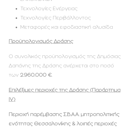
Τεχνολογίες Ενέργειας
Τεχνολογίες Περιβάλλοντος
Μεταφορές και εφοδιαστική αλυσίδα
Προϋπολογισμός Δράσης
Ο συνολικός προϋπολογισμός της Δημόσιας
Δαπάνης της Δράσης ανέρχεται στο ποσό
των
2.960.000 €.
Επιλέξιμες περιοχές της Δράσης (Παράρτημα
IV
)
Περιοχή παρέμβασης Σ.Β.Α.Α. μητροπολιτικής
ενότητας Θεσσαλονίκης & λοιπές περιοχές