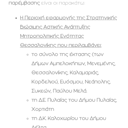
παρέμβασης
είναι οι παρακάτω:
Η Περιοχή εφαρμογής της Στρατηγικής
Βιώσιμης Αστικής Ανάπτυξης
Μητροπολιτικής Ενότητας
Θεσσαλονίκης που περιλαμβάνει:
το σύνολο της έκτασης (των
Δήμων Αμπελοκήπων, Μενεμένης,
Θεσσαλονίκης, Καλαμαριάς,
Κορδελιού, Ευόσμου, Νεάπολης,
Συκεών, Παύλου Μελά.
τη Δ.Ε. Πυλαίας του Δήμου Πυλαίας,
Χορτιάτη
τη Δ.Κ. Καλοχωρίου του Δήμου
Δέλτα
.