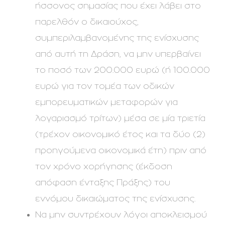
ήσσονος σημασίας που έχει λάβει στο
παρελθόν ο δικαιούχος,
συμπεριλαμβανομένης της ενίσχυσης
από αυτή τη Δράση, να μην υπερβαίνει
το ποσό των 200.000 ευρώ (ή 100.000
ευρώ για τον τομέα των οδικών
εμπορευματικών μεταφορών για
λογαριασμό τρίτων) μέσα σε μία τριετία
(τρέχον οικονομικό έτος και τα δύο (2)
προηγούμενα οικονομικά έτη) πριν από
τον χρόνο χορήγησης (έκδοση
απόφαση ένταξης Πράξης) του
εννόμου δικαιώματος της ενίσχυσης.
Να μην συντρέχουν λόγοι αποκλεισμού