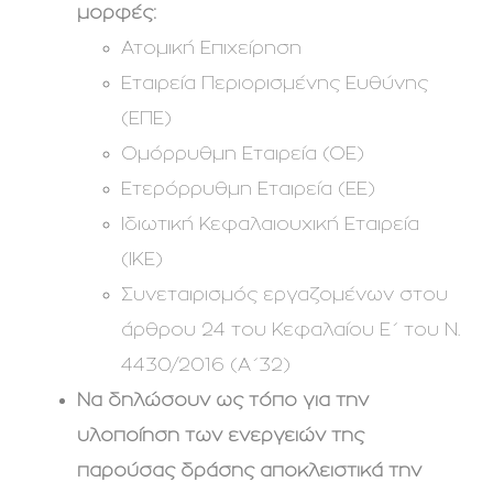
μορφές:
Ατομική Επιχείρηση
Εταιρεία Περιορισμένης Ευθύνης
(ΕΠΕ)
Ομόρρυθμη Εταιρεία (ΟΕ)
Ετερόρρυθμη Εταιρεία (ΕΕ)
Ιδιωτική Κεφαλαιουχική Εταιρεία
(ΙΚΕ)
Συνεταιρισμός εργαζομένων στου
άρθρου 24 του Κεφαλαίου Ε΄ του Ν.
4430/2016 (Α΄32)
Να δηλώσουν ως τόπο για την
υλοποίηση των ενεργειών της
παρούσας δράσης αποκλειστικά την