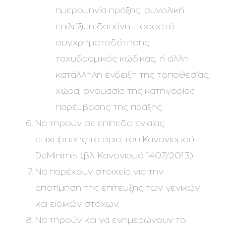
ημερομηνία πράξης, συνολική
επιλέξιμη δαπάνη, ποσοστό
συγχρηματοδότησης,
ταχυδρομικός κώδικας, ή άλλη
κατάλληλη ένδειξη της τοποθεσίας,
χώρα, ονομασία της κατηγορίας
παρέμβασης της πράξης.
Να τηρούν σε επίπεδο ενιαίας
επιχείρησης το όριο του Κανονισμού
DeMinimis (βλ. Κανονισμό 1407/2013).
Να παρέχουν στοιχεία για την
αποτίμηση της επίτευξης των γενικών
και ειδικών στόχων.
Να τηρούν και να ενημερώνουν το