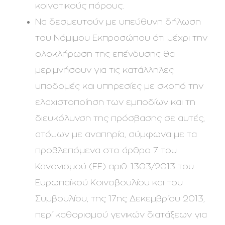
κοινοτικούς πόρους.
Να δεσμευτούν με υπεύθυνη δήλωση
του Νόμιμου Εκπροσώπου ότι μέχρι την
ολοκλήρωση της επένδυσης θα
μεριμνήσουν για τις κατάλληλες
υποδομές και υπηρεσίες με σκοπό την
ελαχιστοποίηση των εμποδίων και τη
διευκόλυνση της πρόσβασης σε αυτές,
ατόμων με αναπηρία, σύμφωνα με τα
προβλεπόμενα στο άρθρο 7 του
Κανονισμού (ΕΕ) αριθ. 1303/2013 του
Ευρωπαϊκού Κοινοβουλίου και του
Συμβουλίου, της 17ης Δεκεμβρίου 2013,
περί καθορισμού γενικών διατάξεων για