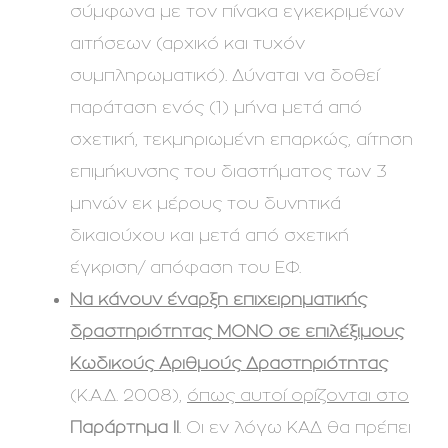
σύμφωνα με τον πίνακα εγκεκριμένων
αιτήσεων (αρχικό και τυχόν
συμπληρωματικό). Δύναται να δοθεί
παράταση ενός (1) μήνα μετά από
σχετική, τεκμηριωμένη επαρκώς, αίτηση
επιμήκυνσης του διαστήματος των 3
μηνών εκ μέρους του δυνητικά
δικαιούχου και μετά από σχετική
έγκριση/ απόφαση του ΕΦ.
Να κάνουν έναρξη επιχειρηματικής
δραστηριότητας ΜΟΝΟ σε επιλέξιμους
Κωδικούς Αριθμούς Δραστηριότητας
(Κ.Α.Δ. 2008),
όπως αυτοί ορίζονται στο
Παράρτημα II
. Οι εν λόγω ΚΑΔ θα πρέπει