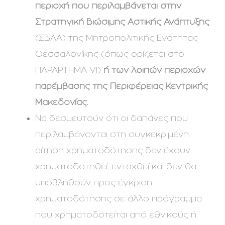
περιοχή που περιλαμβάνεται στην
Στρατηγική Βιώσιμης Αστικής Ανάπτυξης
(ΣΒΑΑ) της Μητροπολιτικής Ενότητας
Θεσσαλονίκης (όπως ορίζεται στο
ΠΑΡΑΡΤΗΜΑ VI)
ή των λοιπών περιοχών
παρέμβασης της Περιφέρειας Κεντρικής
Μακεδονίας.
Να δεσμευτούν ότι οι δαπάνες που
περιλαμβάνονται στη συγκεκριμένη
αίτηση χρηματοδότησης δεν έχουν
χρηματοδοτηθεί, ενταχθεί και δεν θα
υποβληθούν προς έγκριση
χρηματοδότησης σε άλλο πρόγραμμα
που χρηματοδοτείται από εθνικούς ή