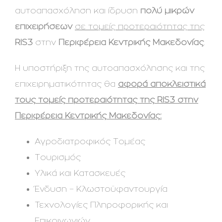
αυτοαπασχόληση και ίδρυση
πολύ μικρών
επιχειρήσεων
σε τομείς προτεραιότητας της
RIS3
στην
Περιφέρεια Κεντρικής Μακεδονίας
.
Η υποστήριξη της αυτοαπασχόλησης και της
επιχειρηματικότητας θα
αφορά αποκλειστικά
τους τομείς προτεραιότητας της RIS3 στην
Περιφέρεια Κεντρικής Μακεδονίας:
Αγροδιατροφικός Τομέας
Τουρισμός
Υλικά και Κατασκευές
Ένδυση – Κλωστοϋφαντουργία
Τεχνολογίες Πληροφορικής και
Επικοινωνιών