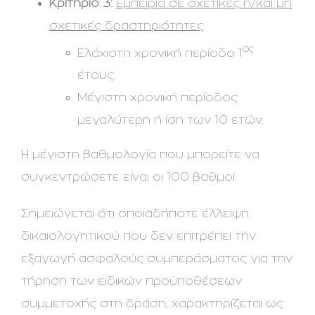
Κριτήριο 3:
Εμπειρία σε σχετικές ή/και μη
σχετικές δραστηριότητες
ος
Ελάχιστη χρονική περίοδο 1
έτους.
Μέγιστη χρονική περίοδος
μεγαλύτερη ή ίση των 10 ετών.
Η μέγιστη βαθμολογία που μπορείτε να
συγκεντρώσετε είναι οι 100 βαθμοί.
Σημειώνεται ότι οποιαδήποτε έλλειψη
δικαιολογητικού που δεν επιτρέπει την
εξαγωγή ασφαλούς συμπεράσματος για την
τήρηση των ειδικών προϋποθέσεων
συμμετοχής στη δράση, χαρακτηρίζεται ως