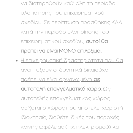
να διατηρηθούν καθ’ όλη τη περίοδο
υλοποίησης του επιχειρηματικού
σχεδίου. Σε περίπτωση προσθήκης ΚΑΔ
κατά την περίοδο υλοποίησης του
επιχειρηματικού σχεδίου,
αυτοί θα
πρέπει να είναι ΜΟΝΟ επιλέξιμοι
.
Η επιχειρηματική δραστηριότητα που θα
αναπτύξουν οι δυνητικά δικαιούχοι
πρέπει να είναι οργανωμένη
σε
αυτοτελή επαγγελματικό χώρο
. Ως
αυτοτελής επαγγελματικός χώρος
ορίζεται ο χώρος που αποτελεί χωριστή
ιδιοκτησία, διαθέτει δικές του παροχές
κοινής ωφέλειας (π.χ. ηλεκτρισμού) και