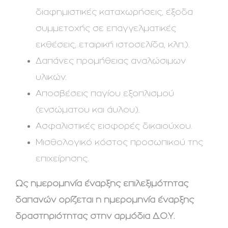
διαφημιστικές καταχωρήσεις, έξοδα
συμμετοχής σε επαγγελματικές
εκθέσεις, εταιρική ιστοσελίδα, κλπ.).
Δαπάνες προμήθειας αναλώσιμων
υλικών.
Αποσβέσεις παγίου εξοπλισμού
(ενσώματου και άυλου).
Ασφαλιστικές εισφορές δικαιούχου.
Μισθολογικό κόστος προσωπικού της
επιχείρησης.
Ως ημερομηνία έναρξης επιλεξιμότητας
δαπανών ορίζεται η ημερομηνία έναρξης
δραστηριότητας στην αρμόδια Δ.Ο.Υ.