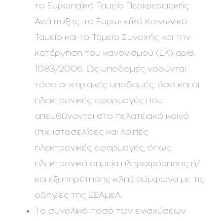
το Ευρωπαϊκό Ταμείο Περιφερειακής
Ανάπτυξης, το Ευρωπαϊκό Κοινωνικό
Ταμείο και το Ταμείο Συνοχής και την
κατάργηση του κανονισμού (ΕΚ) αριθ.
1083/2006. Ως υποδομές νοούνται
τόσο οι κτιριακές υποδομές, όσο και οι
ηλεκτρονικές εφαρμογές που
απευθύνονται στο πελατειακό κοινό
(π.χ. ιστοσελίδες και λοιπές
ηλεκτρονικές εφαρμογές, όπως
ηλεκτρονικά σημεία πληροφόρησης ή/
και εξυπηρέτησης κ.λπ.) σύμφωνα με τις
οδηγίες της ΕΣΑμεΑ.
Το συνολικό ποσό των ενισχύσεων