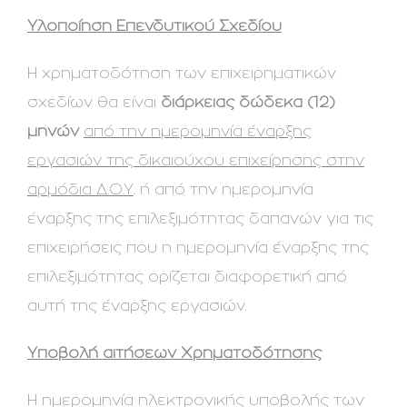
Υλοποίηση Επενδυτικού Σχεδίου
Η χρηματοδότηση των επιχειρηματικών
σχεδίων θα είναι
διάρκειας δώδεκα (12)
μηνών
από την ημερομηνία έναρξης
εργασιών της δικαιούχου επιχείρησης στην
αρμόδια Δ.Ο.Υ
. ή από την ημερομηνία
έναρξης της επιλεξιμότητας δαπανών για τις
επιχειρήσεις που η ημερομηνία έναρξης της
επιλεξιμότητας ορίζεται διαφορετική από
αυτή της έναρξης εργασιών.
Υποβολή αιτήσεων Χρηματοδότησης
Η ημερομηνία ηλεκτρονικής υποβολής των