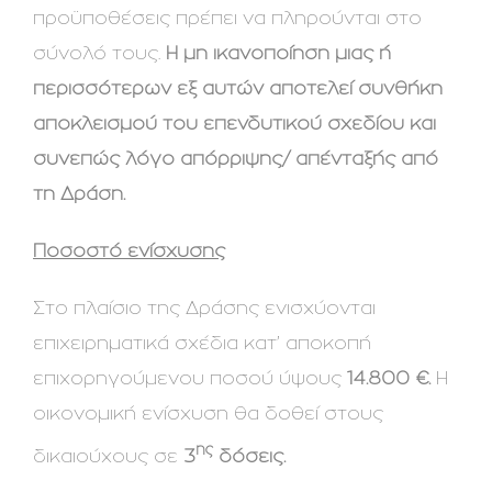
προϋποθέσεις πρέπει να πληρούνται στο
σύνολό τους.
Η μη ικανοποίηση μιας ή
περισσότερων εξ αυτών αποτελεί συνθήκη
αποκλεισμού του επενδυτικού σχεδίου και
συνεπώς λόγο απόρριψης/ απένταξής από
τη Δράση.
Ποσοστό ενίσχυσης
Στο πλαίσιο της Δράσης ενισχύονται
επιχειρηματικά σχέδια κατ’ αποκοπή
επιχορηγούμενου ποσού ύψους
14.800 €.
Η
οικονομική ενίσχυση θα δοθεί στους
ης
δικαιούχους σε
3
δόσεις.