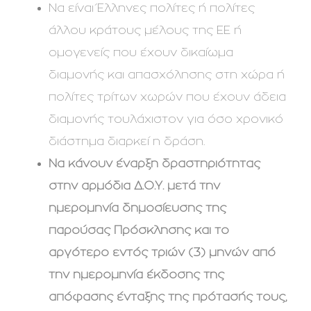
Να είναι Έλληνες πολίτες ή πολίτες
άλλου κράτους μέλους της ΕΕ ή
ομογενείς που έχουν δικαίωμα
διαμονής και απασχόλησης στη χώρα ή
πολίτες τρίτων χωρών που έχουν άδεια
διαμονής τουλάχιστον για όσο χρονικό
διάστημα διαρκεί η δράση.
Να κάνουν έναρξη δραστηριότητας
στην αρμόδια Δ.Ο.Υ. μετά την
ημερομηνία δημοσίευσης της
παρούσας Πρόσκλησης και το
αργότερο εντός τριών (3) μηνών από
την ημερομηνία έκδοσης της
απόφασης ένταξης της πρότασής τους,